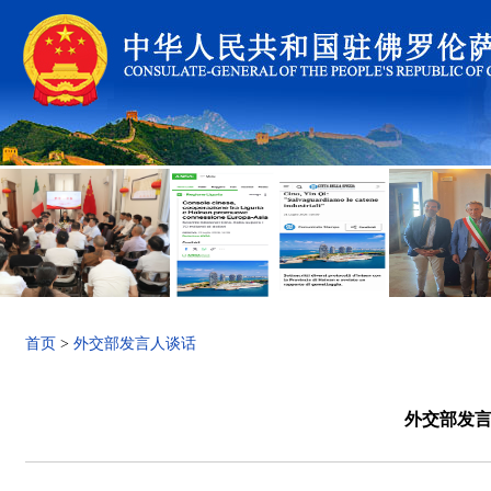
首页
>
外交部发言人谈话
外交部发