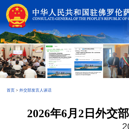
首页
>
外交部发言人谈话
2026年6月2日外
2