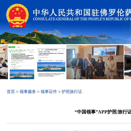
首页
>
领事服务
>
领事证件
>
护照旅行证
“中国领事”APP护照/旅