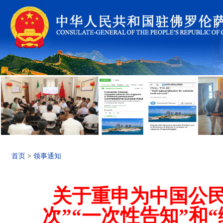
首页
>
领事通知
关于重申为中国公民
次”“一次性告知”和