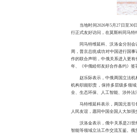
当地时间2026年5月27日
行正式友好访问，在莫斯科同马特
同马特维延科、沃洛金分别会
周，普京总统成功对中国进行国事
作的联合声明，中俄关系进入更有
年、《中俄睦邻友好合作条约》签
赵乐际表示，中俄两国立法机
机构职能职责，保持多层级多领域
全、生态环保、人工智能、涉外法
马特维延科表示，两国元首引
人民友谊，愿同中国全国人大加强
沃洛金表示，俄中关系是21
智能等领域立法工作交流互鉴。俄