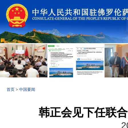
首页
>
中国要闻
韩正会见下任联合
2