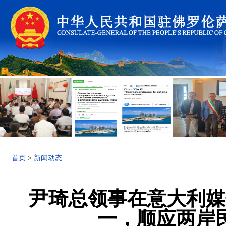
首页
>
新闻动态
尹琦总领事在意大利媒
一，顺应两岸