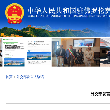
首页
>
外交部发言人谈话
外交部发