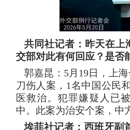
共同社记者：昨天在上
交部对此有何回应？是否
郭嘉昆：5月19日，上
刀伤人案，1名中国公民
医救治。犯罪嫌疑人已
中。此案为治安个案，中
埃菲社记者：西班牙副