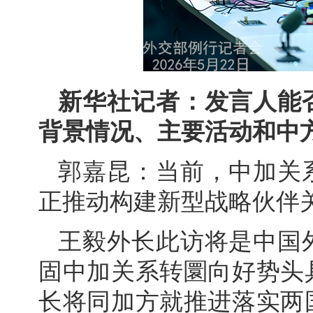
新华社记者：发言人能
背景情况、主要活动和中
郭嘉昆：当前，中加关
正推动构建新型战略伙伴
王毅外长此访将是中国
固中加关系转圜向好势头
长将同加方就推进落实两