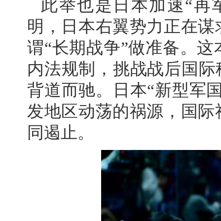
此举也是日本加速“再
明，日本右翼势力正在谋
谓“长期战争”做准备。
内法规制，挑战战后国际
背道而驰。日本“新型军
发地区动荡的祸源，国际
同遏止。