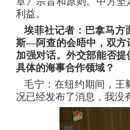
章》宗旨和原则。中方坚
利益。
埃菲社记者：巴拿马方
斯—阿查的会晤中，双方
加强对话。外交部能否提
具体的海事合作领域？
毛宁：在纽约期间，王
况已经发布了消息，我没