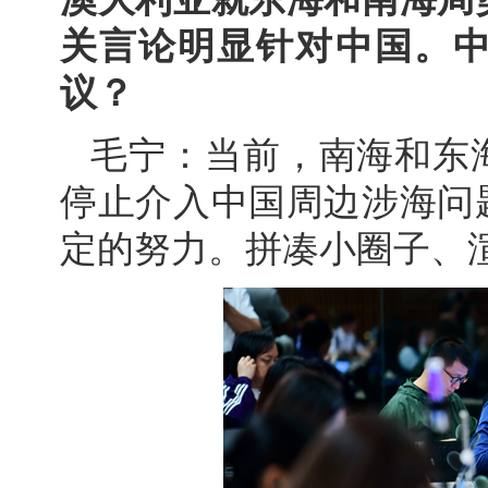
关言论明显针对中国。
议？
毛宁：当前，南海和东
停止介入中国周边涉海问
定的努力。拼凑小圈子、