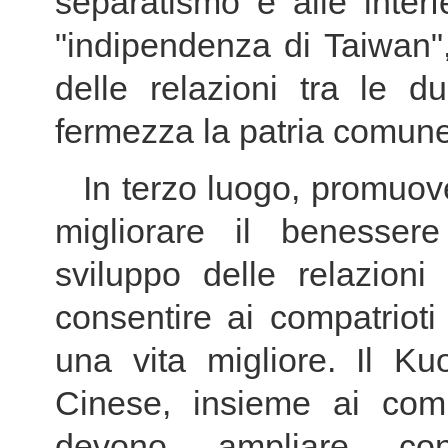
separatismo e alle inter
"indipendenza di Taiwan"
delle relazioni tra le 
fermezza la patria comune
In terzo luogo, promuove
migliorare il benessere 
sviluppo delle relazion
consentire ai compatriot
una vita migliore. Il Ku
Cinese, insieme ai comp
devono ampliare co