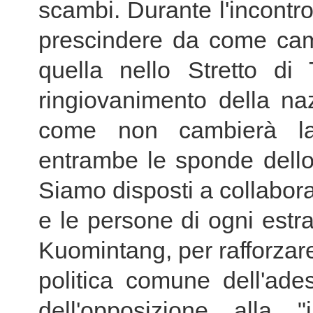
scambi. Durante l'incontro
prescindere da come camb
quella nello Stretto di
ringiovanimento della na
come non cambierà la
entrambe le sponde dello 
Siamo disposti a collaborare 
e le persone di ogni estra
Kuomintang, per rafforzare
politica comune dell'ad
dell'opposizione alla 