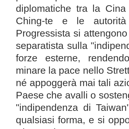
diplomatiche tra la Cina 
Ching-te e le autorit
Progressista si attengono
separatista sulla "indipe
forze esterne, rendendos
minare la pace nello Stret
né appoggerà mai tali azi
Paese che avalli o sosten
"indipendenza di Taiwan" 
qualsiasi forma, e si oppo