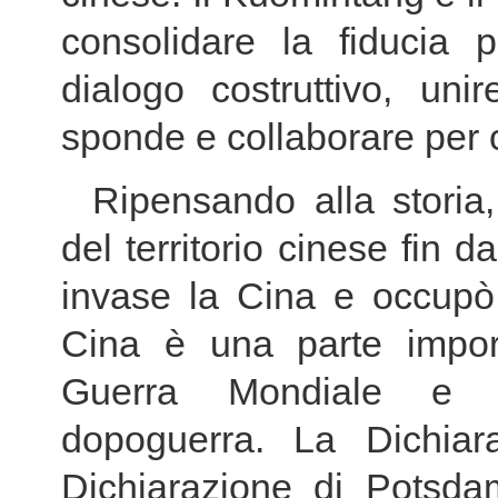
consolidare la fiducia p
dialogo costruttivo, uni
sponde e collaborare per c
Ripensando alla storia,
del territorio cinese fin d
invase la Cina e occupò 
Cina è una parte import
Guerra Mondiale e de
dopoguerra. La Dichiar
Dichiarazione di Potsda