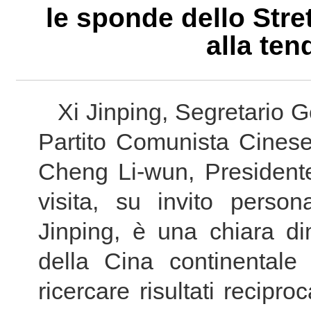
le sponde dello Stre
alla te
Xi Jinping, Segretario 
Partito Comunista Cinese
Cheng Li-wun, President
visita, su invito perso
Jinping, è una chiara di
della Cina continental
ricercare risultati recipr