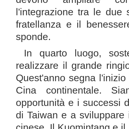
l'integrazione tra le due
fratellanza e il benesse
sponde.
In quarto luogo, sost
realizzare il grande ring
Quest'anno segna l'inizi
Cina continentale. Si
opportunità e i successi d
di Taiwan e a sviluppare
cinese. Il Kuomintang e i