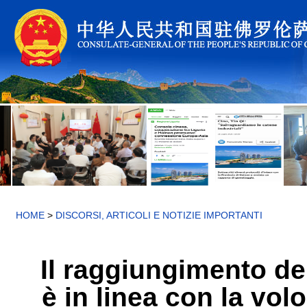
HOME
>
DISCORSI, ARTICOLI E NOTIZIE IMPORTANTI
Il raggiungimento del
è in linea con la vo