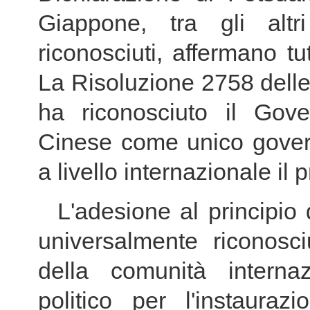
Giappone, tra gli altr
riconosciuti, affermano tu
La Risoluzione 2758 delle
ha riconosciuto il Gov
Cinese come unico govern
a livello internazionale il
L'adesione al principi
universalmente riconos
della comunità interna
politico per l'instauraz