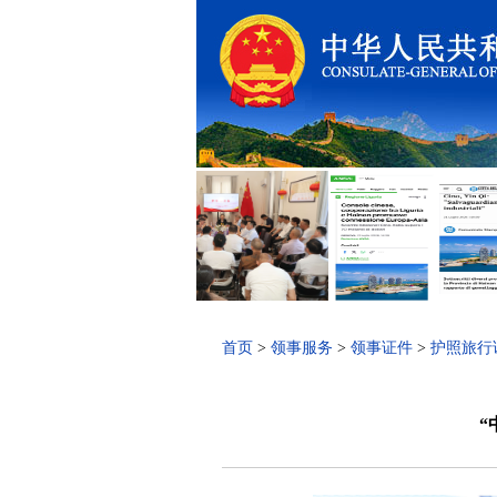
首页
>
领事服务
>
领事证件
>
护照旅行
“