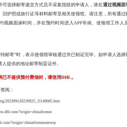
件可选择邮寄递交方式且不采集指纹的申请人，请在
通过视频面
、旧护照或旅行证等材料邮寄至相关使领馆。请注意，所有通过
约视频面谈时间，并在预约时间进入APP等候。使领馆工作人
证/待邮寄”时，表示使领馆审核通过并已制证完毕。如申请人选
请人提供的地址邮寄制妥证件。
已不提供预付费信封，请使用DHL。
查阅：
n/tztg/202309/t20230925_11149685.htm
dhl.com/?origin=chinafirenze
hl.com/?origin=chinafirenzeoneway