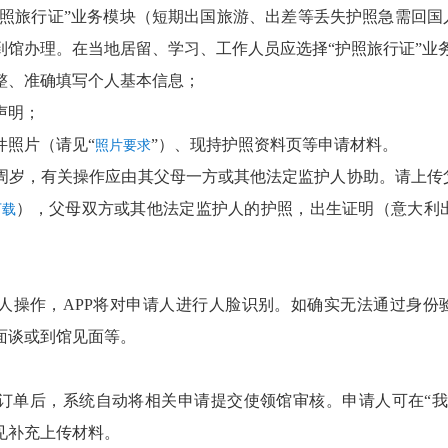
护照旅行证”业务模块（短期出国旅游、出差等丢失护照急需回国
到馆办理。在当地居留、学习、工作人员应选择“护照旅行证”业
整、准确填写个人基本信息；
声明；
件照片（
请见“
”
）、现持护照资料页等申请材料。
照片要求
6周岁，有关操作应由其父母一方或其他法定监护人协助。请上传
），父母双方或其他法定监护人的护照，出生证明（意大利
下载
人操作，APP将对申请人进行人脸识别。如确实无法通过身份验
面谈或到馆见面等。
订单后，系统自动将相关申请提交使领馆审核。申请人可在“我的
见补充上传材料。