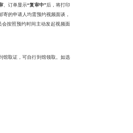
审
、订单显示
“复审中”
后，将打印
邮寄的申请人均需预约视频面谈，
员会按照预约时间主动发起视频面
择到馆取证，可自行到馆领取。如选