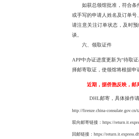
如获总领馆批准，符合条
或手写的申请人姓名及订单号
请注意关注订单状态，及时预
谈。
六、领取证件
APP中办证进度更新为“待取
择邮寄取证，使领馆将根据申
近期，据侨胞反映，邮局
DHL邮寄，具体操作请
http://firenze.china-consulate.gov.c
双向邮寄链接：https://return.it.express.
回邮链接：https://return.it.express.d