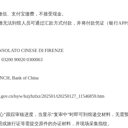
微信、支付宝缴费，不接受现金。
难无法到馆人员可通过汇款方式付款，并将付款凭证（银行APP
ATO CINESE DI FIRENZE
3 03200 90020 0300063
, Bank of China
ate.gov.cn/lsyw/lszj/hzlxz/202501/t20250127_11546859.htm
中心”跟踪审核进度，当显示“复审中”时即可到馆递交材料，无需预
护照或旅行证等需提交原件的办证材料，并现场采集指纹。