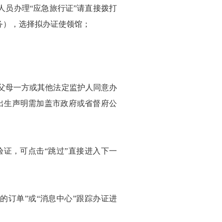
人员办理“应急旅行证”请直接拨打
务），选择拟办证使领馆；
父母一方或其他法定监护人同意办
出生声明需加盖市政府或省督府公
证，可点击“跳过”直接进入下一
订单”或“消息中心”跟踪办证进