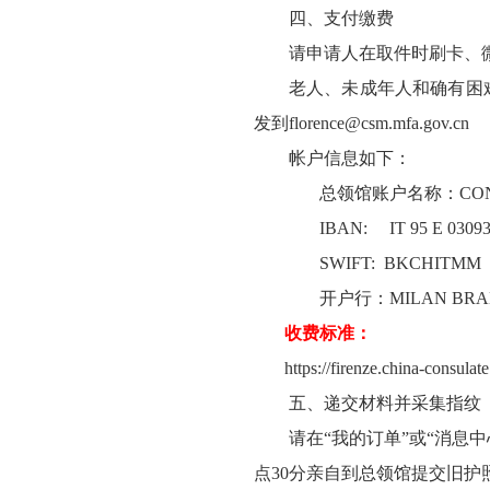
四、支付缴费
请申请人在取件时刷卡、
老人、未成年人和确有困
发到florence@csm.mfa.gov.cn
帐户信息如下：
总领馆账户名称：CONSOL
IBAN:
IT 95 E 0309
SWIFT:
BKCHITMM
开户行：MILAN BRANCH
收费标准：
https://firenze.china-consul
五、递交材料并采集指纹
请在“我的订单”或“消息
点30分亲自到总领馆提交旧