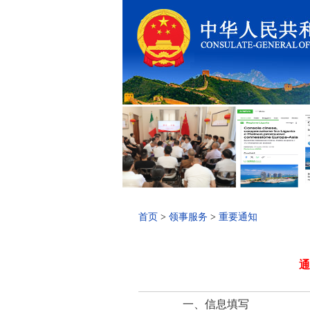
首页
>
领事服务
>
重要通知
通
一、信息填写