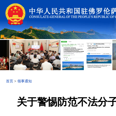
首页
>
领事通知
关于警惕防范不法分子