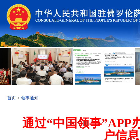
首页
>
领事通知
通过“中国领事”AP
户信息