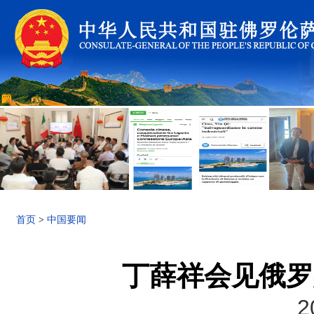
首页
>
中国要闻
丁薛祥会见俄罗
2