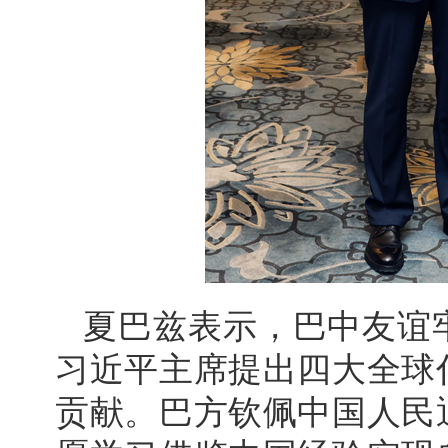
夏巴兹表示，巴中友谊
习近平主席提出四大全球
贡献。巴方钦佩中国人民