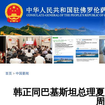
首页
>
中国要闻
韩正同巴基斯坦总理夏
周