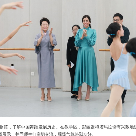
物馆，了解中国舞蹈发展历史。在教学区，彭丽媛和塔玛拉饶有兴致地
践展示，并同师生们亲切交流，现场气氛热烈友好。