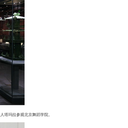
夫人塔玛拉参观北京舞蹈学院。