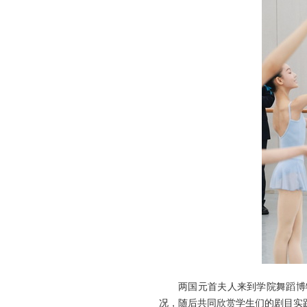
两国元首夫人来到学院舞蹈博
况，随后共同欣赏学生们的剧目实