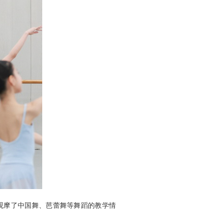
观摩了中国舞、芭蕾舞等舞蹈的教学情