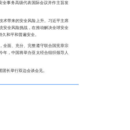
届安全事务高级代表国际会议并作主旨发
技术带来的安全风险上升。习近平主席
统安全风险挑战，在推动解决全球安全
持久和平和普遍安全。
，全面、充分、完整遵守联合国宪章宗
今年，中国将举办亚太经合组织领导人
团团长举行双边会谈会见。