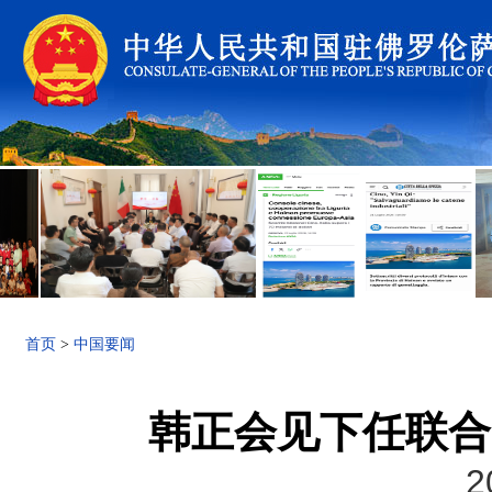
首页
>
中国要闻
韩正会见下任联合
2