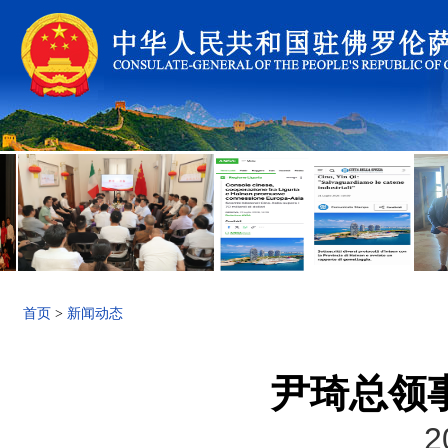
首页
>
新闻动态
尹琦总领
2