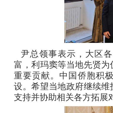
尹总领事表示，大区各
富，利玛窦等当地先贤为
重要贡献。中国侨胞积
设。希望当地政府继续维
支持并协助相关各方拓展