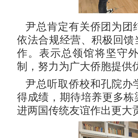
尹总肯定有关侨团为团
依法合规经营、积极回馈
作。表示总领馆将坚守
制，努力为广大侨胞提供
尹总听取侨校和孔院办
得成绩，期待培养更多栋
进两国传统友谊作出更大