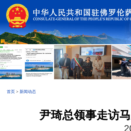
首页
>
新闻动态
尹琦总领事走访马
2