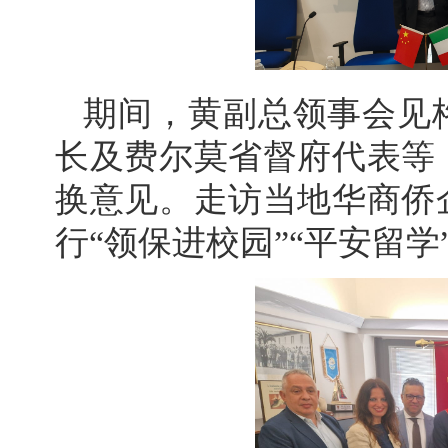
期间，黄副总领事会见
长及费尔莫省督府代表等
换意见。走访当地华商侨
行“领保进校园”“平安留学