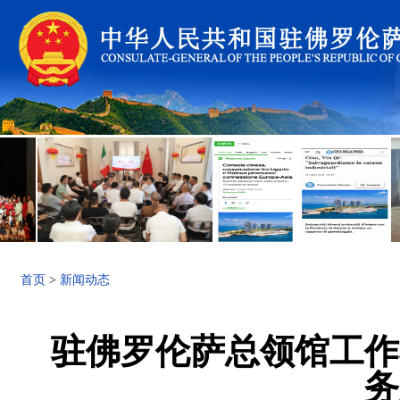
首页
>
新闻动态
驻佛罗伦萨总领馆工作
务