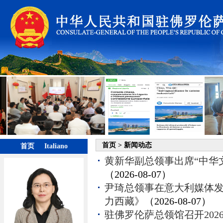
首页
>
新闻动态
首页
Italiano
黄新华副总领事出席“中华
（2026-08-07）
尹琦总领事在意大利媒体发
力西藏》
（2026-08-07）
驻佛罗伦萨总领馆召开202