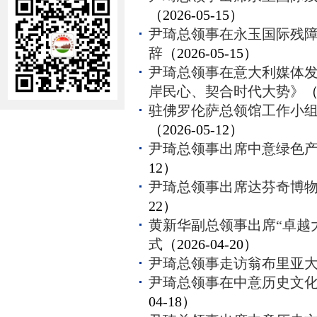
（2026-05-15）
尹琦总领事在永玉国际残
辞
（2026-05-15）
尹琦总领事在意大利媒体
岸民心、契合时代大势》
（
驻佛罗伦萨总领馆工作小
（2026-05-12）
尹琦总领事出席中意绿色
12）
尹琦总领事出席达芬奇博
22）
黄新华副总领事出席“卓越
式
（2026-04-20）
尹琦总领事走访翁布里亚
尹琦总领事在中意历史文
04-18）