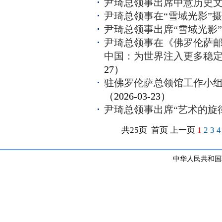
尹琦总领事出席中意历史
尹琦总领事在“雪域光影”
尹琦总领事出席“雪域光影
尹琦总领事在《佛罗伦萨邮
中国：为世界注入更多稳
27）
驻佛罗伦萨总领馆工作小
（2026-03-23）
尹琦总领事出席“艺术的旋
共25页 首页 上一页
1
2
3
4
中华人民共和国