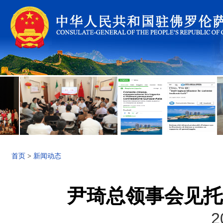
首页
>
新闻动态
尹琦总领事会见托
2